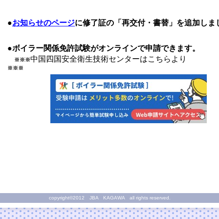
●
お知らせのページ
に修了証の「再交付・書替」を追加しま
●ボイラー関係免許試験がオンラインで申請できます。
中国四国安全衛生技術センターはこちらより
※※※
※※※
copyright©2012 JBA KAGAWA all rights reserved.